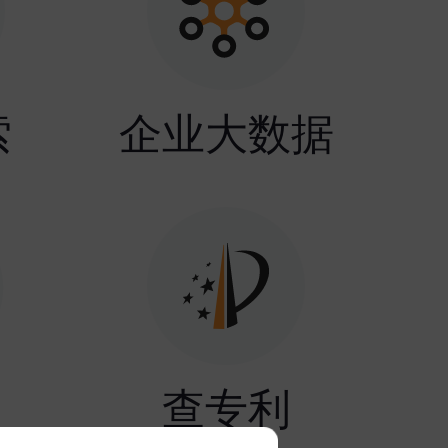
索
企业大数据
查专利