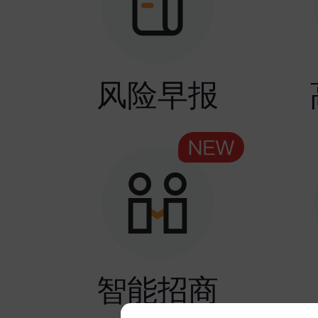
风险早报
智能招商