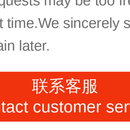
quests may be too fr
3万元
t time.We sincerely 
in later.
联系客服
密仪器股份有限公司
tact customer ser