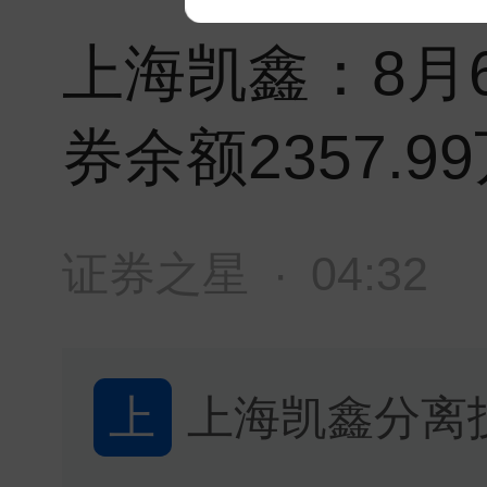
上海凯鑫：8月6
券余额2357.9
证券之星
·
04:32
上
上海凯鑫分离