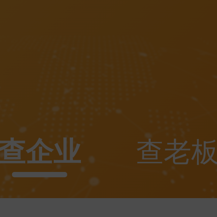
查企业
查老