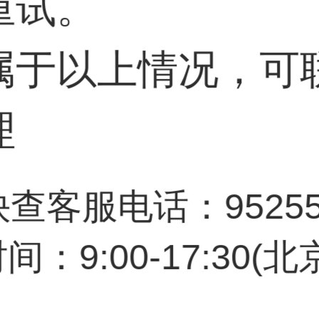
重试。
属于以上情况，可
科技股份有限公司
理
快查客服电话：95255
日融资买入957.
：9:00-17:30(
元