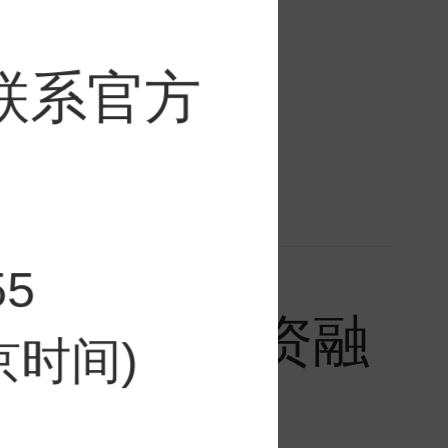
联系官方
5
43万元，融资融
北京时间)