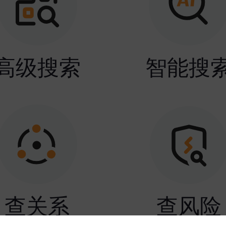
高级搜索
智能搜
查关系
查风险